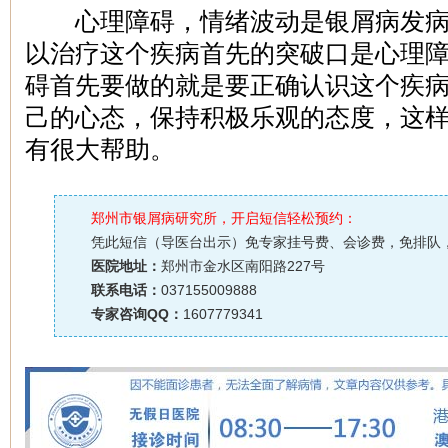
心理障碍，情绪波动是银屑病发病
以治疗这个疾病首先的突破口是心理
碍首先要做的就是要正确认识这个疾
己的心态，保持积极乐观的态度，这
有很大帮助。
郑州市银屑病研究所，开启短信轻松预约：
凭此短信（导医台出示）免专家挂号费、会诊费，免排队
医院地址：
郑州市金水区南阳路227号
联系电话：
037155009888
专家咨询QQ：
1607779341