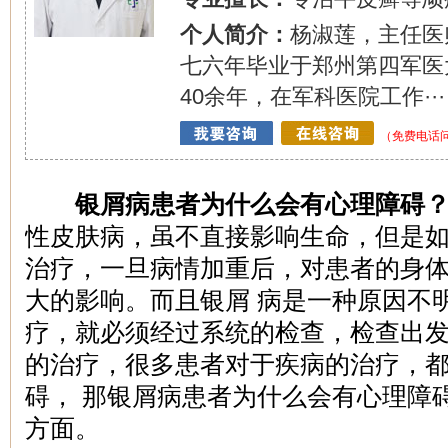
个人简介：
杨淑莲，主任医
七六年毕业于郑州第四军医
40余年，在军科医院工作···
（免费电话问诊
银屑病患者为什么会有心理障碍
性皮肤病，虽不直接影响生命，但是
治疗，一旦病情加重后，对患者的身
大的影响。而且银屑 病是一种原因不
疗，就必须经过系统的检查，检查出
的治疗，很多患者对于疾病的治疗，
碍， 那银屑病患者为什么会有心理障
方面。