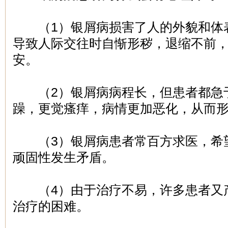
（1）银屑病损害了人的外貌和体
导致人际交往时自惭形秽，退缩不前
安。
（2）银屑病病程长，但患者都急
躁，更觉瘙痒，病情更加恶化，从而
（3）银屑病患者常百方求医，希
顽固性发生矛盾。
（4）由于治疗不易，许多患者又
治疗的困难。