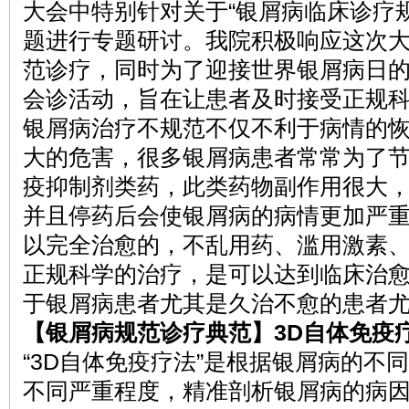
大会中特别针对关于“银屑病临床诊疗
题进行专题研讨。我院积极响应这次
范诊疗，同时为了迎接世界银屑病日
会诊活动，旨在让患者及时接受正规
银屑病治疗不规范不仅不利于病情的
大的危害，很多银屑病患者常常为了
疫抑制剂类药，此类药物副作用很大
并且停药后会使银屑病的病情更加严
以完全治愈的，不乱用药、滥用激素
正规科学的治疗，是可以达到临床治
于银屑病患者尤其是久治不愈的患者
【银屑病规范诊疗典范】3D自体免疫
“3D自体免疫疗法”是根据银屑病的不
不同严重程度，精准剖析银屑病的病