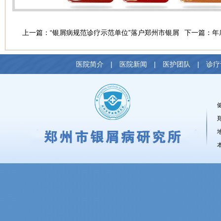
上一篇：
“银屑病规范诊疗示范单位”落户郑州市银屑
下一篇：
年
病
托
医院简介
|
医院新闻
|
医护团队
|
诊疗
健