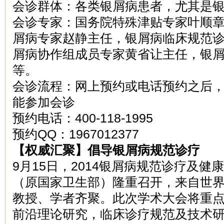
会诊群体：各类银屑病患者，尤其是
会诊专家：国务院特殊津贴专家叶顺
屑病专家赵静主任，银屑病临床规范
屑病协作组成员专家黄省让主任，银
等。
会诊流程：网上预约或电话预约之后
能参加会诊
预约电话：400-118-1995
预约QQ：1967012377
【权威汇聚】倡导银屑病规范诊疗
9月15日，2014银屑病规范诊疗及
（原国家卫生部）隆重召开，来自世
教授、学者齐聚。此次学术大会将重
前沿理论研究，临床诊疗规范及技术