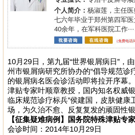
个人简介：
杨淑莲，主任医
七六年毕业于郑州第四军医
40余年，在军科医院工作···
（免费电话问诊
10月29日，第九届“世界银屑病日”
州市银屑病研究所协办的“倡导规范诊疗
的银屑病名医会诊活动即将拉开序幕
津贴专家叶顺章教授，国内知名权威银
临床规范诊疗标兵”侯建国，皮肤健康
场，为久治不愈、反复复发的顽固性
【征集疑难病例】国务院特殊津贴专
会诊时间：2014年10月29日