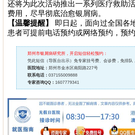
还将为此次活动推出一系列医疗救助
费用，尽早彻底治愈银屑病。
【温馨提醒】
即日起，面向过全国各
患者可提前电话预约或网络预约，预约截
郑州市银屑病研究所，开启短信轻松预约：
凭此短信（导医台出示）免专家挂号费、会诊费，免排队
医院地址：
郑州市金水区南阳路227号
联系电话：
037155009888
专家咨询QQ：
1607779341