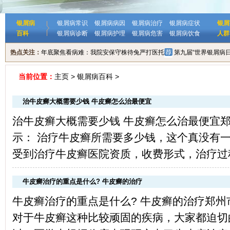
银屑病
银屑病常识
银屑病病因
银屑病治疗
银屑病症状
银屑
百科
银屑病诊断
银屑病护理
银屑病危害
银屑病饮食
人群
热点关注：
年底聚焦看病难：我院安保守株待兔严打医托
第九届“世界银屑病
当前位置：
主页
>
银屑病百科
>
治牛皮癣大概需要少钱 牛皮癣怎么治最便宜
治牛皮癣大概需要少钱 牛皮癣怎么治最便宜
示： 治疗牛皮癣所需要多少钱，这个真没有
受到治疗牛皮癣医院资质，收费形式，治疗过程
牛皮癣治疗的重点是什么? 牛皮癣的治疗
牛皮癣治疗的重点是什么? 牛皮癣的治疗郑
对于牛皮癣这种比较顽固的疾病，大家都迫切