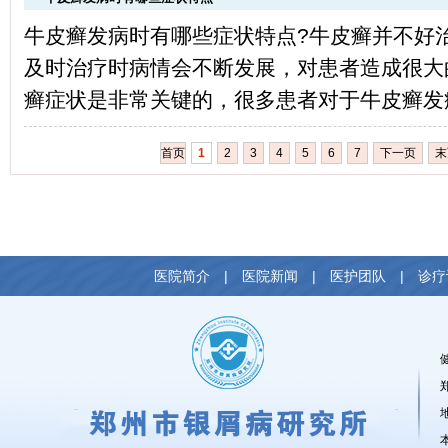
牛皮癣发病时有哪些症状特点?牛皮癣并不好
及时治疗时病情会不断发展，对患者造成很大
癣症状是非常关键的，很多患者对于牛皮癣发病
首页
1
2
3
4
5
6
7
下一页
末
医院简介
|
医院新闻
|
医护团队
|
诊疗
健