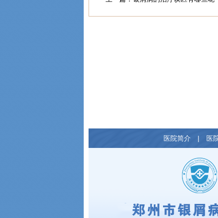
医院简介
|
医