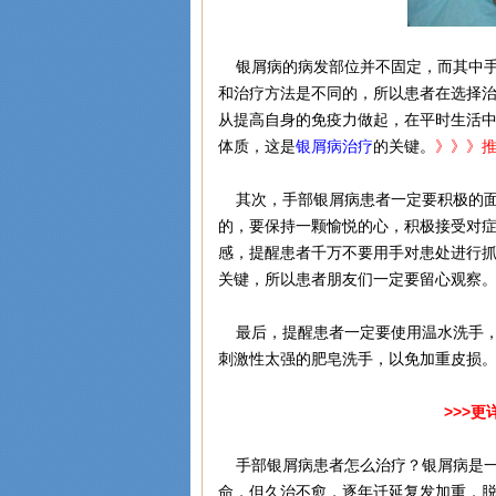
银屑病的病发部位并不固定，而其中手
和治疗方法是不同的，所以患者在选择
从提高自身的免疫力做起，在平时生活
体质，这是
银屑病治疗
的关键。
》》》
其次，手部银屑病患者一定要积极的面
的，要保持一颗愉悦的心，积极接受对
感，提醒患者千万不要用手对患处进行
关键，所以患者朋友们一定要留心观察
最后，提醒患者一定要使用温水洗手，
刺激性太强的肥皂洗手，以免加重皮损
>>>更
手部银屑病患者怎么治疗？银屑病是一
命，但久治不愈，逐年迁延复发加重，