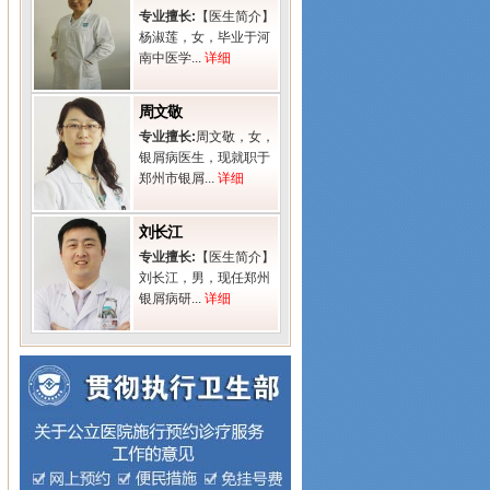
专业擅长:
【医生简介】
杨淑莲，女，毕业于河
南中医学...
详细
周文敬
专业擅长:
周文敬，女，
银屑病医生，现就职于
郑州市银屑...
详细
刘长江
专业擅长:
【医生简介】
刘长江，男，现任郑州
银屑病研...
详细