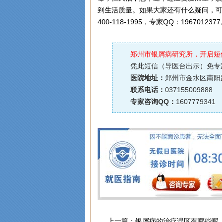
到生活质量。如果大家还有什么疑问，
400-118-1995，专家QQ：196701237
郑州市银屑病研究所，开启短
凭此短信（导医台出示）免专
医院地址：
郑州市金水区南阳路
联系电话：
037155009888
专家咨询QQ：
1607779341
上一篇：
银屑病的治疗误区有哪些呢