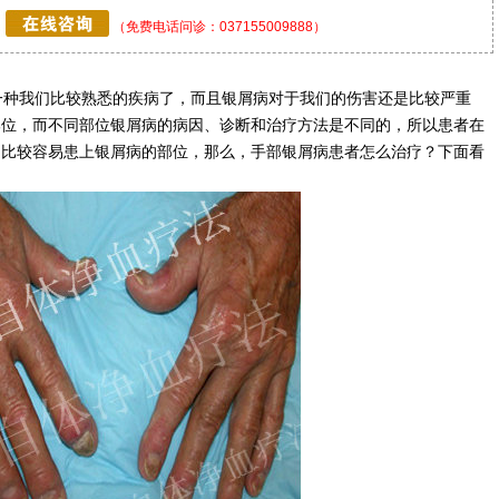
（免费电话问诊：037155009888）
一种我们比较熟悉的疾病了，而且银屑病对于我们的伤害还是比较严重
部位，而不同部位银屑病的病因、诊断和治疗方法是不同的，所以患者在
是比较容易患上银屑病的部位，那么，手部银屑病患者怎么治疗？下面看