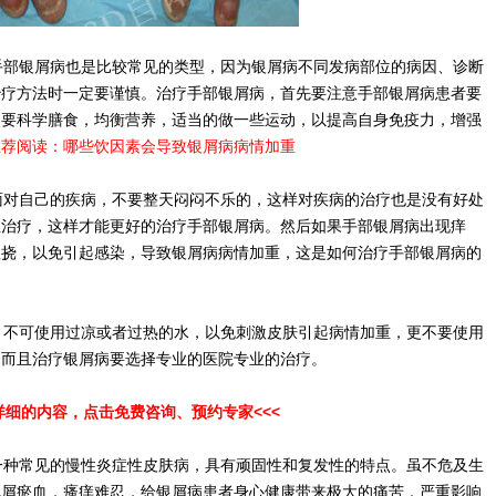
部银屑病也是比较常见的类型，因为银屑病不同发病部位的病因、诊断
治疗方法时一定要谨慎。治疗手部银屑病，首先要注意手部银屑病患者要
中要科学膳食，均衡营养，适当的做一些运动，以提高自身免疫力，增强
推荐阅读：
哪些饮因素会导致银屑病病情加重
对自己的疾病，不要整天闷闷不乐的，这样对疾病的治疗也是没有好处
症治疗，这样才能更好的治疗手部银屑病。然后如果手部银屑病出现痒
抓挠，以免引起感染，导致银屑病病情加重，这是如何治疗手部银屑病的
。
不可使用过凉或者过热的水，以免刺激皮肤引起病情加重，更不要使用
。而且治疗银屑病要选择专业的医院专业的治疗。
详细的内容，点击免费咨询、预约专家<<<
种常见的慢性炎症性皮肤病，具有顽固性和复发性的特点。虽不危及生
脱屑瘀血，瘙痒难忍，给银屑病患者身心健康带来极大的痛苦，严重影响