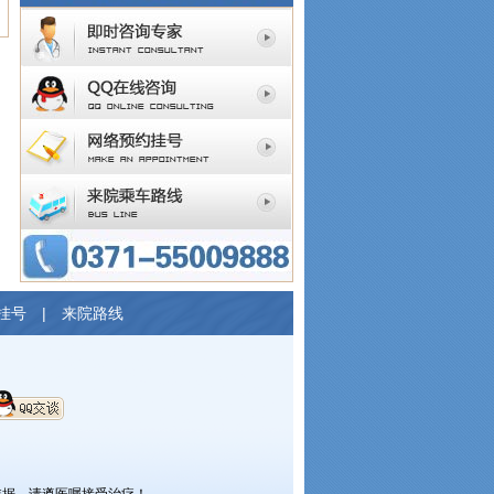
挂号
|
来院路线