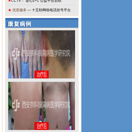
★
CCTV：“爱心2+1”公益平台启动
★
优质服务
— 十五秒网络电话挂号平台