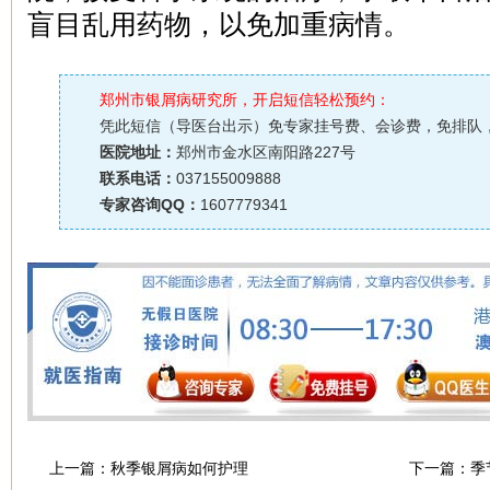
盲目乱用药物，以免加重病情。
郑州市银屑病研究所，开启短信轻松预约：
凭此短信（导医台出示）免专家挂号费、会诊费，免排队
医院地址：
郑州市金水区南阳路227号
联系电话：
037155009888
专家咨询QQ：
1607779341
上一篇：
秋季银屑病如何护理
下一篇：
季