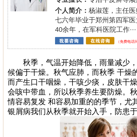
个人简介：
杨淑莲，主任医
七六年毕业于郑州第四军医
40余年，在军科医院工作···
（免费电话问诊
秋季，气温开始降低，雨量减少，
候偏于干燥。秋气应肺，而秋季 干燥
而产生口干咽燥，干咳少痰，皮肤干
会咳中带血，所以秋季养生要防燥。
情容易复发 和容易加重的的季节，尤
银屑病我们从秋季就开始入手，防患