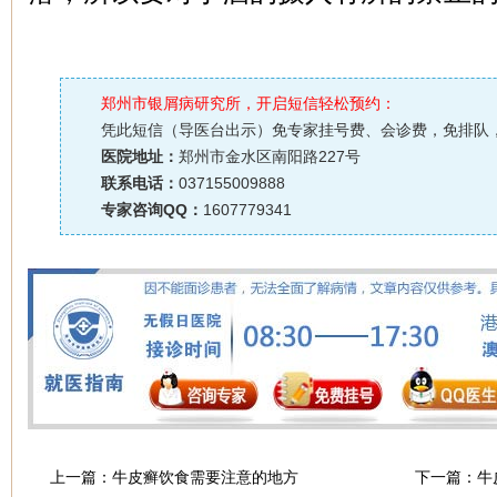
郑州市银屑病研究所，开启短信轻松预约：
凭此短信（导医台出示）免专家挂号费、会诊费，免排队
医院地址：
郑州市金水区南阳路227号
联系电话：
037155009888
专家咨询QQ：
1607779341
上一篇：
牛皮癣饮食需要注意的地方
下一篇：
牛