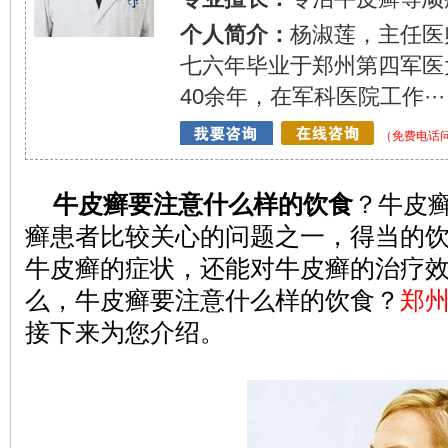
个人简介：
杨淑莲，主任医
七六年毕业于郑州第四军医
40余年，在军科医院工作···
（免费电话问诊
牛皮癣要注意什么样的饮食
？牛皮
癣患者比较关心的问题之一，得当的
牛皮癣的症状，还能对牛皮癣的治疗
么，牛皮癣要注意什么样的饮食？
郑
接下来为您介绍。